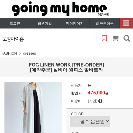
로그인
회원가입
마이페이지
최근본상품
FASHION
dresses
FOG LINEN WORK [PRE-ORDER]
[예약주문] 실비아 원피스 알바트라
상품가
원
475,000
할인가
원
배송비
(조건)
COLOR
수량