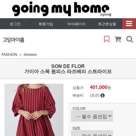
로그인
회원가입
마이페이지
최근본상품
FASHION
dresses
SON DE FLOR
가이아 스목 원피스 라즈베리 스트라이프
401,000
상품가
원
배송비
(조건)
COLOR
SIZE