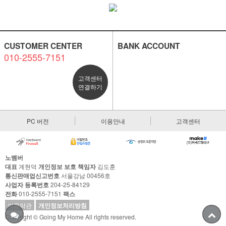
CUSTOMER CENTER
BANK ACCOUNT
010-2555-7151
고객센터
연결하기
PC 버전
이용안내
고객센터
노벰버
대표
계현덕
개인정보 보호 책임자
김도훈
통신판매업신고번호
서울강남 00456호
사업자 등록번호
204-25-84129
전화
010-2555-7151
팩스
이용약관
개인정보처리방침
Copyright © Going My Home All rights reserved.