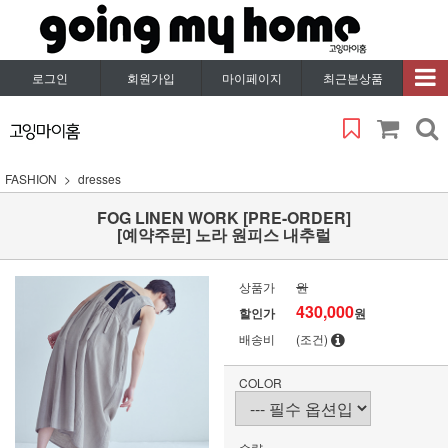
로그인
회원가입
마이페이지
최근본상품
FASHION
dresses
FOG LINEN WORK [PRE-ORDER]
[예약주문] 노라 원피스 내추럴
상품가
원
430,000
할인가
원
배송비
(조건)
COLOR
수량