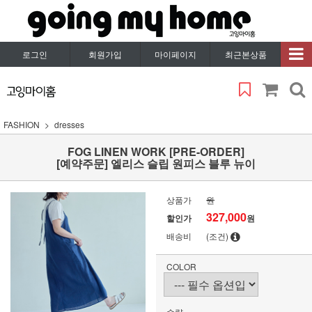
로그인
회원가입
마이페이지
최근본상품
FASHION
dresses
FOG LINEN WORK [PRE-ORDER]
[예약주문] 엘리스 슬립 원피스 블루 뉴이
상품가
원
327,000
할인가
원
배송비
(조건)
COLOR
수량