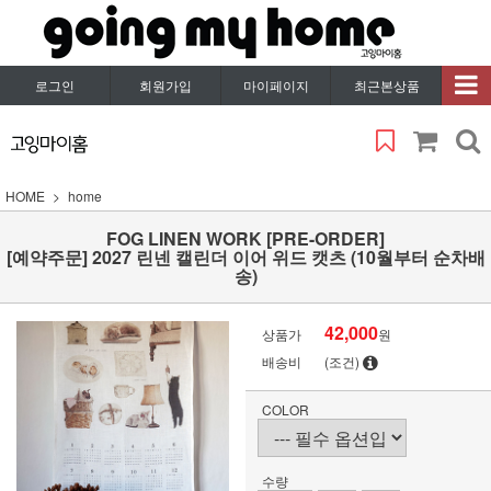
로그인
회원가입
마이페이지
최근본상품
HOME
home
FOG LINEN WORK [PRE-ORDER]
[예약주문] 2027 린넨 캘린더 이어 위드 캣츠 (10월부터 순차배
송)
42,000
상품가
원
배송비
(조건)
COLOR
수량