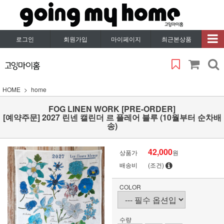
로그인
회원가입
마이페이지
최근본상품
HOME
home
FOG LINEN WORK [PRE-ORDER]
[예약주문] 2027 린넨 캘린더 르 플레어 블루 (10월부터 순차배
송)
42,000
상품가
원
배송비
(조건)
COLOR
수량