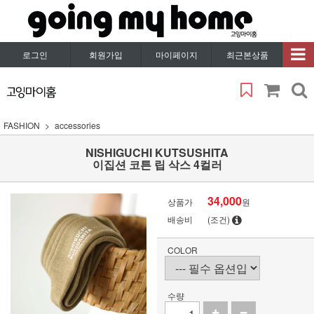
로그인
회원가입
마이페이지
최근본상품
FASHION
accessories
NISHIGUCHI KUTSUSHITA
이집션 코튼 립 삭스 4컬러
34,000
상품가
원
배송비
(조건)
COLOR
수량